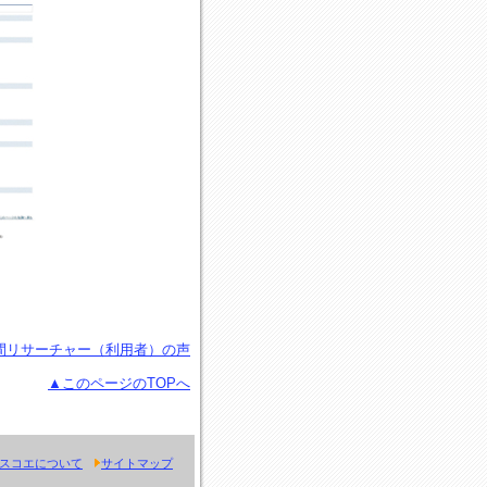
間リサーチャー（利用者）の声
▲このページのTOPへ
スコエについて
サイトマップ