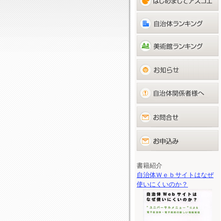
書籍紹介
自治体Ｗｅｂサイトはなぜ
使いにくいのか？