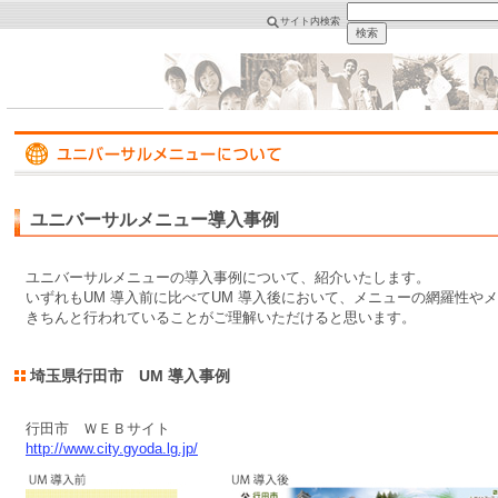
サイト内検索
ユニバーサルメニュー導入事例
ユニバーサルメニューの導入事例について、紹介いたします。
いずれもUM 導入前に比べてUM 導入後において、メニューの網羅性や
きちんと行われていることがご理解いただけると思います。
埼玉県行田市 UM 導入事例
行田市 ＷＥＢサイト
http://www.city.gyoda.lg.jp/