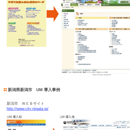
新潟県新潟市 UM 導入事例
新潟市 ＷＥＢサイト
http://www.city.niigata.jp/