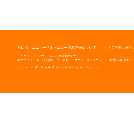
社団法人ユニバーサルメニュー普及協会について
｜
サイトご利用上の注
「ユニバーサルメニュー®」は登録商標です。
本文中には、TM、®は省略しています。「ユニバーサルメニュー」に関する著作権は