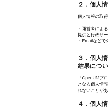
２．個人情
個人情報の取得
・運営者による
提供と行政サー
・Emailな
３．個人
結果につ
「OpenUM
となる個人情報
れないことがあ
４．個人