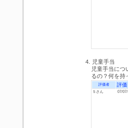
4. 児童手当
児童手当につ
るの？何を持
評価
評価者
Ｓさん
07/07