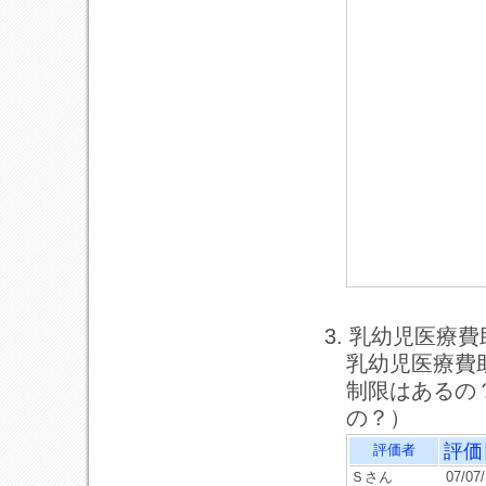
3. 乳幼児医療
乳幼児医療費
制限はあるの
の？）
評価
評価者
Ｓさん
07/07