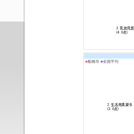
■
船橋市
■
全国平均