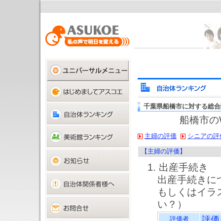
千葉県船橋市に対する総合
船橋市の
主婦の評価
シニアの評
【主婦の評価】
1. 出産手続き
出産手続きに
もしくはイラ
い？）
評価
評価者