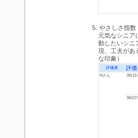
5. やさしさ指数
元気なシニア
動したいシニ
現、工夫があ
な印象）
評価
評価者
Hさん
06/11
06/07