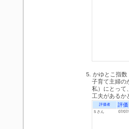
5. かゆとこ指数
子育て主婦の
私）にとって
工夫があるか
評価
評価者
Ｓさん
07/07