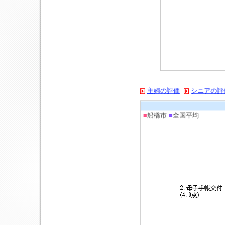
主婦の評価
シニアの評
■
船橋市
■
全国平均