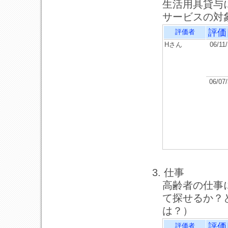
生活用具貸与
サービスの対
評価
評価者
Hさん
06/11
06/07
3. 仕事
高齢者の仕事
て探せるか？
は？）
評価
評価者