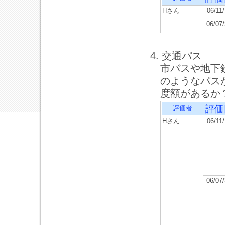
Hさん
06/11
06/07
4. 交通パス
市バスや地下
のようなパス
度額があるか
評価
評価者
Hさん
06/11
06/07