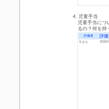
4. 児童手当
児童手当につ
るの？何を持
評価
評価者
Ｓさん
07/07