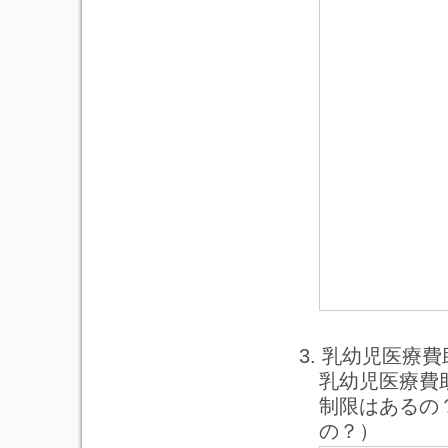
3. 乳幼児医療
乳幼児医療費
制限はあるの
の？）