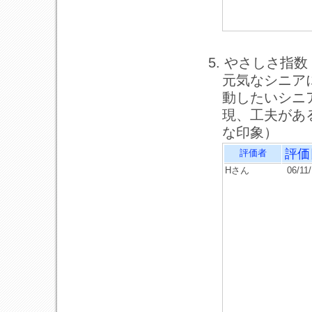
5. やさしさ指数
元気なシニア
動したいシニ
現、工夫があ
な印象）
評価
評価者
Hさん
06/11