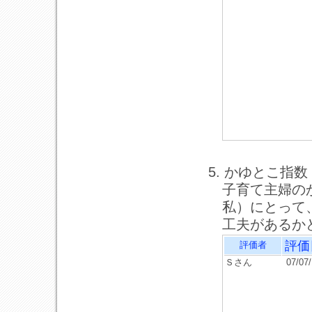
5. かゆとこ指数
子育て主婦の
私）にとって
工夫があるか
評価
評価者
Ｓさん
07/07