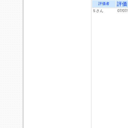
評価
評価者
Ｓさん
07/07