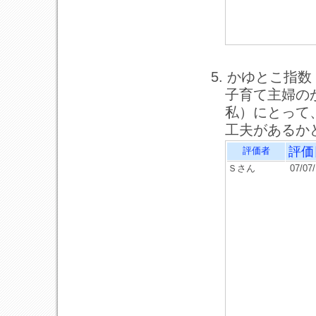
5. かゆとこ指数
子育て主婦の
私）にとって
工夫があるか
評価
評価者
Ｓさん
07/07