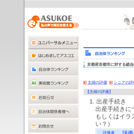
京都府京都市に対する総合
主婦の評価
シニアの評
【主婦の評価】
1. 出産手続き
出産手続きに
もしくはイラ
い？）
評価
評価者