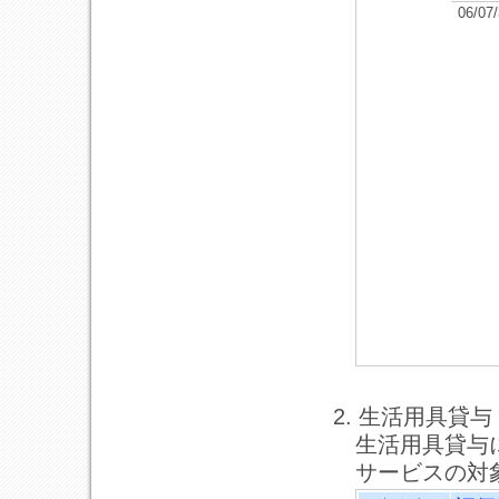
06/07
2. 生活用具貸与
生活用具貸与
サービスの対