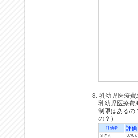
3. 乳幼児医療
乳幼児医療費
制限はあるの
の？）
評価
評価者
Ｓさん
07/07