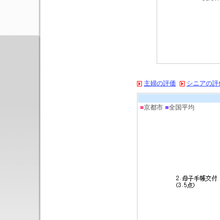
主婦の評価
シニアの評
■
京都市
■
全国平均