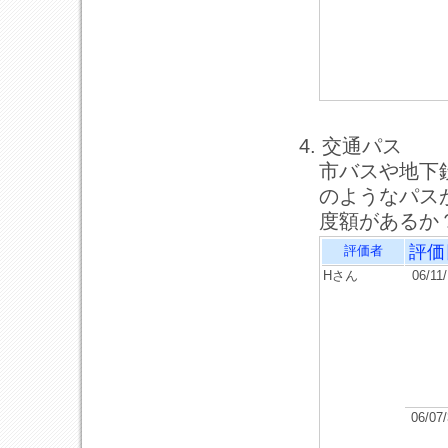
4. 交通パス
市バスや地下
のようなパス
度額があるか
評価
評価者
Hさん
06/11
06/07