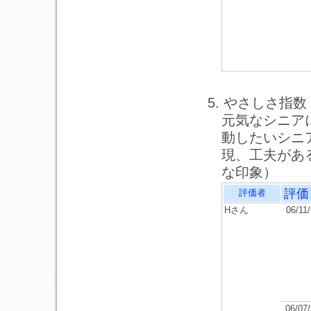
5. やさしさ指数
元気なシニア
動したいシニ
現、工夫があ
な印象）
評価
評価者
Hさん
06/11
06/07