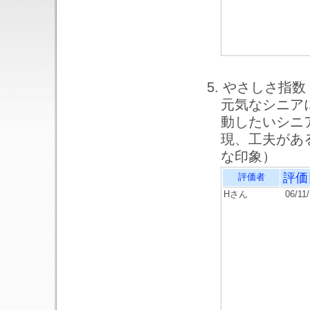
5. やさしさ指数
元気なシニア
動したいシニ
現、工夫があ
な印象）
評価
評価者
Hさん
06/11