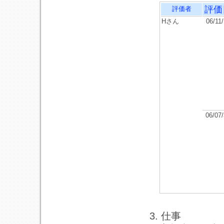
評価
評価者
Hさん
06/11
06/07
3. 仕事