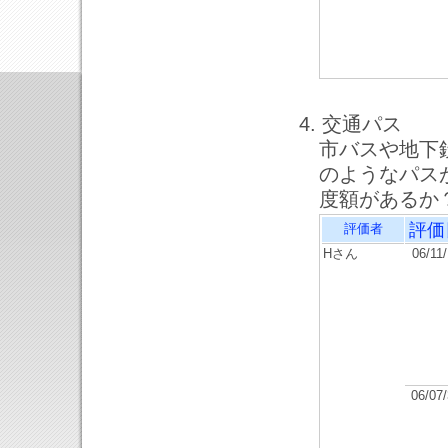
4. 交通パス
市バスや地下
のようなパス
度額があるか
評価
評価者
Hさん
06/11
06/07