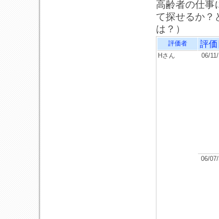
高齢者の仕事
て探せるか？
は？）
評価
評価者
Hさん
06/11
06/07