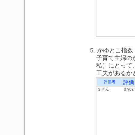
5. かゆとこ指数
子育て主婦の
私）にとって
工夫があるか
評価
評価者
Ｓさん
07/07