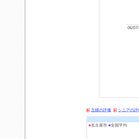
06/07
主婦の評価
シニアの評
■
名古屋市
■
全国平均