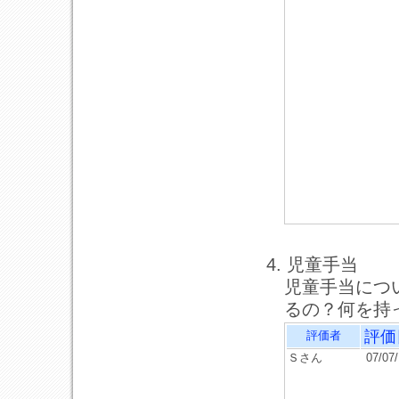
4. 児童手当
児童手当につ
るの？何を持
評価
評価者
Ｓさん
07/07