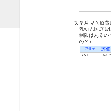
3. 乳幼児医療
乳幼児医療費
制限はあるの
の？）
評価
評価者
Ｓさん
07/07