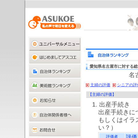
愛知県名古屋市に対する総
名
主婦の評価
シニアの評
【主婦の評価】
1. 出産手続き
出産手続きに
もしくはイラ
い？）
評価
評価者