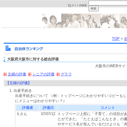
サイト内検索
TOP
>
大阪府大阪市に対する総合評価
大阪市のWEBサイ
主婦の評価
シニアの評価
グラフ
【主婦の評価】
1. 出産手続き
出産手続きについて （例：トップページにわかりやすいコピーも
にメニューはわかりやすい？）
評価者
評価日
コメント
Ｓさん
07/07/12
トップページ上部に「子育て」の項目が
とができた。「たとえばこんなとき」の
やサービス名が並んでいるだけよりも「