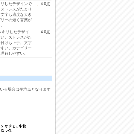
キリしたデザインで
4.0点
。ストレスがたまり
。文字も適度な大き
ゴリーの短く言葉が
い。
ッキリしたデザイ
4.0点
すい。ストレスがた
連付けも上手。文字
やすい。カテゴリー
は理解しやすい。
ている場合は平均点となります